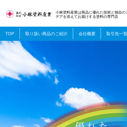
小林塗料産業は商品に優れた技術と独自の
デアを添えてお届けする塗料の専門店
TOP
取り扱い商品のご紹介
会社概要
取引先一