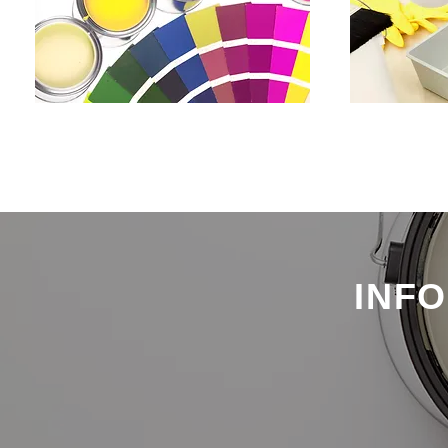
​工業用塗料
INF