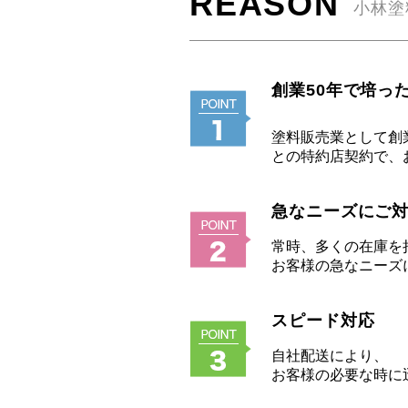
REASON
小林塗
創業50
年で培っ
塗料販売業として創
との特約店契約で、
急なニーズにご
常時、多くの在庫を
お客様の急なニーズ
スピード対応
自社配送により、
お客様の必要な時に