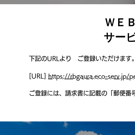
ＷＥ
サー
下記のURLより ご登録いただけます
[URL]
https://rbgaura.eco-serv.jp/
ご登録には、請求書に記載の「郵便番