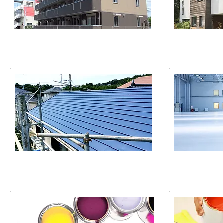
建築用塗料（マンション）
建築
防水・屋根